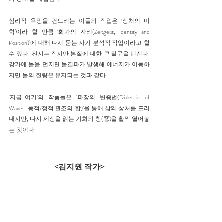
심리적 욕망을 건드리는 이들의 작업은 ‘상처의 미
학’이라 할 만큼 ‘화가의 자리(Zeitgeist, Identity and 
Position)’에 대해 다시 묻는 자기 분석적 작업이라고 할 
수 있다. 전시는 작지만 본질에 대한 큰 질문을 던진다. 
강가에 돌을 던지면 물결파가 발생해 에너지가 이동하
지만 물의 질량은 유지되는 것과 같다.
‘지금-여기’의 작품들은 ‘파장의 변증법(Dialectic of 
Waves=동적/정적 관조의 합)’을 통해 삶의 상처를 드러
내지만, 다시 세상을 읽는 기회의 창(窓)을 활짝 열어놓
는 것이다.
<김지원 작가>