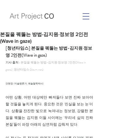
본질을 꿰뚫는 방법-김지원·정보영 2인전
(Wave in gaze)
[청년타임스] 본질을 꿰뚫는 방법-김지원·정보
영 2인전(Wave in gaze)
기사 출처 : 
본질을 꿰뚫는 방법-김지원·정보영 2인전(Wave in 
gaze) | 청년타임스 (daum.net)
안현정 (미술평론가, 예술철학박사)
어떤 상황, 어떤 대상에만 빠져들다 보면 진짜 보아야 
할 것들을 놓치게 된다. 중요한 것은 ‘진실을 보는 눈’이
다. 상황을 잔잔한 빛으로 녹여내는 정보영, 강렬한 본
질을 꿰뚫는 김지원 이들 사이에는 ‘우리네 삶의 진짜 
본질’들이 파장 아래의 심연처럼 감춰져 있다.