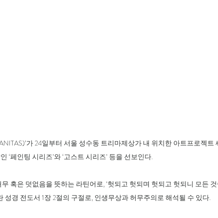
ITAS)’가 24일부터 서울 성수동 트리마제상가 내 위치한 아트프로젝트 씨오(Ar
인 ‘페인팅 시리즈’와 ‘고스트 시리즈’ 등을 선보인다.
무 혹은 덧없음을 뜻하는 라틴어로, ‘헛되고 헛되며 헛되고 헛되니 모든 것이 헛
vanitas)’란 성경 전도서 1장 2절의 구절로, 인생무상과 허무주의로 해석될 수 있다.