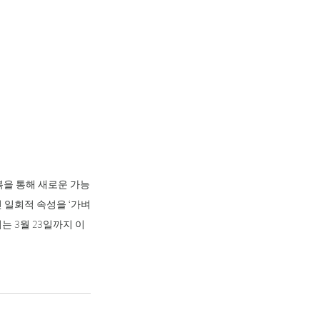
복을 통해 새로운 가능
 일회적 속성을 ‘가벼
는 3월 23일까지 이