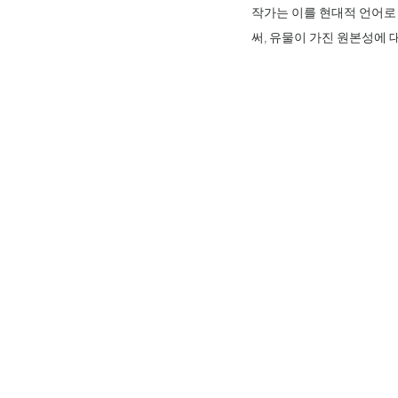
작가는 이를 현대적 언어로
써, 유물이 가진 원본성에 