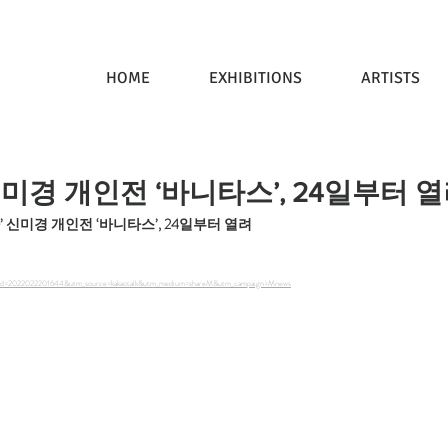
HOME
EXHIBITIONS
ARTISTS
신미경 개인전 ‘바니타스’, 24일부터 
작가’ 신미경 개인전 ‘바니타스’, 24일부터 열려
contid=2022022201644&utm_source=kakaotalk&utm_medium=shareM&utm_campaign=Mnews