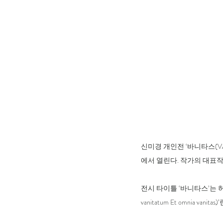
신미경 개인전 ‘바니타스(VAN
에서 열린다. 작가의 대표작
전시 타이틀 ‘바니타스’는 허
vanitatum Et omnia 