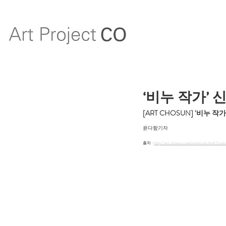
‘비누 작가’ 
[ART CHOSUN] ‘비누 
윤다함기자
출처 : 
http://art.chosun.com/m/article.html?