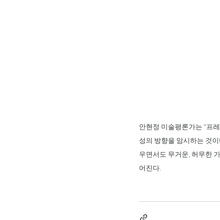
안현정 미술평론가는 “프레
성의 방향을 암시하는 것이
우면서도 무거운, 허무한 가
어진다.