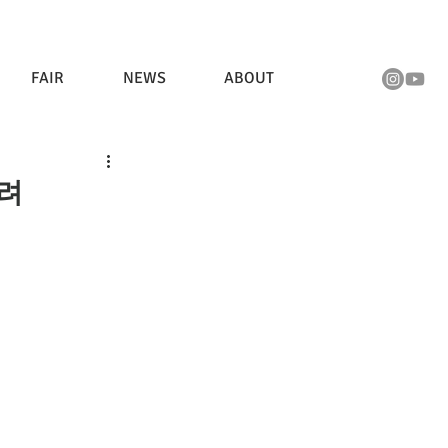
FAIR
NEWS
ABOUT
열려