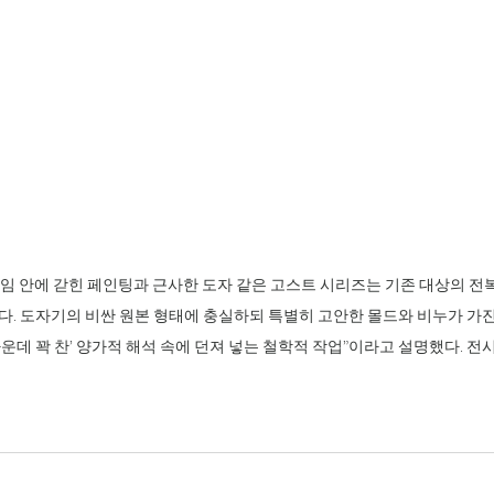
임 안에 갇힌 페인팅과 근사한 도자 같은 고스트 시리즈는 기존 대상의 전
다. 도자기의 비싼 원본 형태에 충실하되 특별히 고안한 몰드와 비누가 가진
운데 꽉 찬’ 양가적 해석 속에 던져 넣는 철학적 작업”이라고 설명했다. 전시