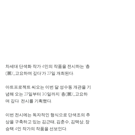
차세대 단색화 작가 4인의 작품을 전시하는 '층
(層)'_고요하며 깊다'가 27일 개최된다.
아트프로젝트 씨오는 이번 달 성수동 개관을 기
념해 오는 27일부터 30일까지 '층(層)'_고요하
며 깊다  전시를 기획했다. 
이번 전시에는 독자적인 형식으로 단색조의 추
상을 구축하고 있는 김근태, 김춘수, 김택상, 장
승택 4인 작가의 작품을 선보인다.