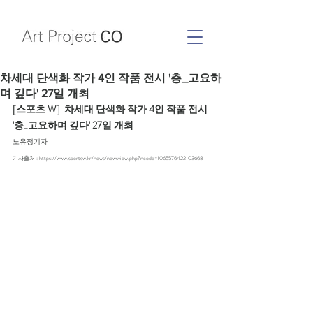
차세대 단색화 작가 4인 작품 전시 '층_고요하
며 깊다' 27일 개최
[스포츠 W]  차세대 단색화 작가 4인 작품 전시 
'층_고요하며 깊다' 27일 개최
노유정기자
기사출처 : https://www.sportsw.kr/news/newsview.php?ncode=1065576422103668