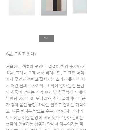
CV
<흰, 그리고 잇다>
처음에는 색층이 보인다. 겹겹이 쌓인 숫자와 기
호들. 그러나 오래 서서 바라보면, 그 표면 너머
에서 무언가 접히고 펼쳐지는 소리가 들린다. 마
치 어린 날의 보자기와, 그 위에 쌓아 올린 돌탑
의 침묵이 만나는 기억이다. 방 한구석에 포개어
두었던 어린 날의 보따리와, 산길 굽이마다 누군
가 쌓아 올린 돌탑. 하나는 안으로 접히는 기억이
고, 다른 하나는 밖으로 솟는 바람이다. 작가의
노트에는 이런 문장이 적혀 있다. “쌓아 올리는
행위와 연결하는 행위가 만나서 이루어지는 작