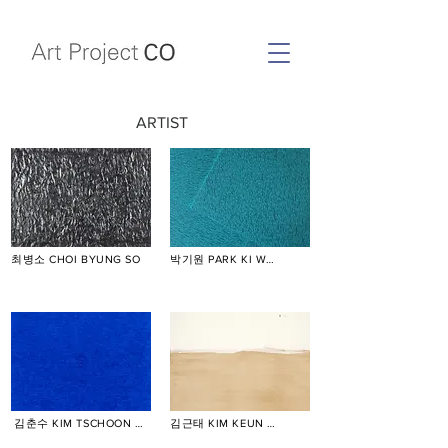
ARTIST
최병소 CHOI BYUNG SO
박기원 PARK KI WON
김춘수 KIM TSCHOON SU
김근태 KIM KEUN TAI