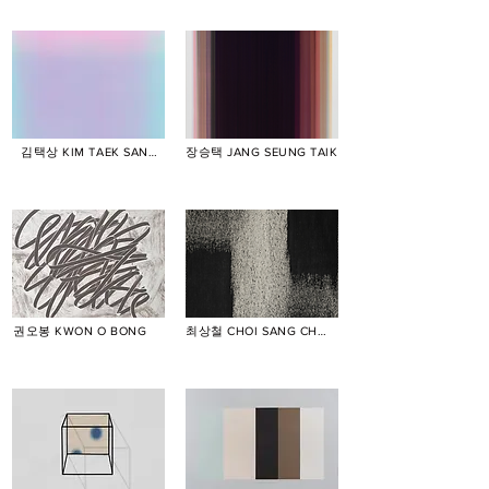
김택상 KIM TAEK SANG
장승택 JANG SEUNG TAIK
권오봉 KWON O BONG
최상철 CHOI SANG CHUL