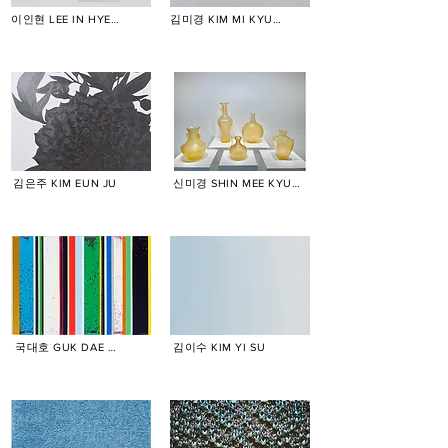
이인현 LEE IN HYEON
김미경 KIM MI KYUNG
김은주 KIM EUN JU
신미경 SHIN MEE KYUNG
국대호 GUK DAE HO
김이수 KIM YI SU