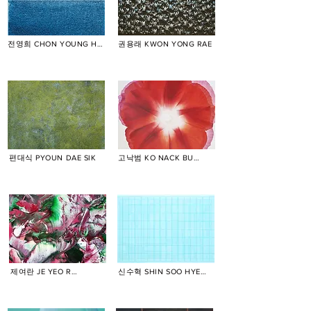
전영희 CHON YOUNG HEE
권용래 KWON YONG RAE
편대식 PYOUN DAE SIK
고낙범 KO NACK BUM
제여란 JE YEO RAN
신수혁 SHIN SOO HYEOK