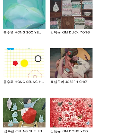
홍수연 HONG SOO YEON
김덕용 KIM DUCK YONG
홍승혜 HONG SEUNG HYE
죠셉초이 JOSEPH CHOÏ
정수진 CHUNG SUE JIN
김동유 KIM DONG YOO