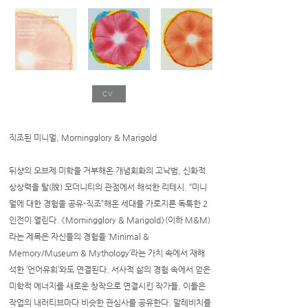
CV
직조된 미니멀, Morningglory & Marigold
뒤샹의 오브제 미학을 거부해온 개념회화의 고낙범, 신화적
상상력을 탈(脫) 모더니티의 관점에서 해석한 리테시. “미니
멀에 대한 경험을 공유-직조”해온 세대를 가로지른 독특한 2
인전이 열린다. 《Morningglory & Marigold》(이하 M&M)
라는 제목은 자신들의 경험을 ‘Minimal &
Memory/Museum & Mythology’라는 가치 속에서 재해
석한 ‘언어유희’와도 연결된다. 서사적 삶의 경험 속에서 얻은
미학적 에너지를 새로운 창작으로 연결시킨 작가들, 이들은
작업의 내러티브마다 비슷한 관심사를 공유한다. 말레비치를