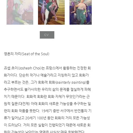
CV
영혼의 자리(Seat of the Soul)
죠셉 초이(Josheph Choi)는 프랑스에서 활동하는 진정한 회
화가이다. 단순히 작가나 예술가라고 지칭하지 않고 회화가
라고 부르는 것은, 그가 회화적 회화(painterly painting)를
추구하면서도 불가사의한 우리의 삶의 문제를 절실하게 파헤
치기 때문이다. 회화적 회화란 회화 자체가 무엇인가라는 근
원적 질문(대전제) 아래 회화의 새로운 가능성을 추구하는 일
련의 회화 작품을 뜻한다. 19세기 중반 서구에서 반전통의 기
류가 일어났고 20세기 100년 동안 회화의 거의 모든 가능성
이 드러났다. 거의 모든 실험이 진행되었기 때문에 새로운 회
화의 가능성이 남아있는 영역은 사실상 매우 희박해졌다.