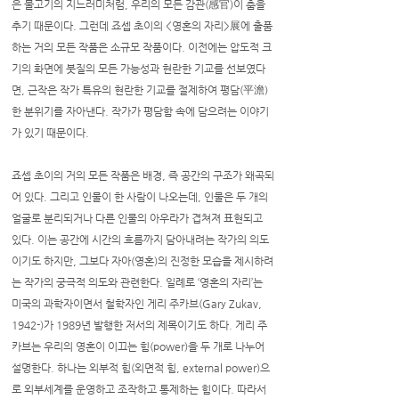
은 물고기의 지느러미처럼, 우리의 모든 감관(感官)이 춤을
추기 때문이다. 그런데 죠셉 초이의 <영혼의 자리>展에 출품
하는 거의 모든 작품은 소규모 작품이다. 이전에는 압도적 크
기의 화면에 붓질의 모든 가능성과 현란한 기교를 선보였다
면, 근작은 작가 특유의 현란한 기교를 절제하여 평담(平澹)
한 분위기를 자아낸다. 작가가 평담함 속에 담으려는 이야기
가 있기 때문이다.
죠셉 초이의 거의 모든 작품은 배경, 즉 공간의 구조가 왜곡되
어 있다. 그리고 인물이 한 사람이 나오는데, 인물은 두 개의
얼굴로 분리되거나 다른 인물의 아우라가 겹쳐져 표현되고
있다. 이는 공간에 시간의 흐름까지 담아내려는 작가의 의도
이기도 하지만, 그보다 자아(영혼)의 진정한 모습을 제시하려
는 작가의 궁극적 의도와 관련한다. 일례로 ‘영혼의 자리’는
미국의 과학자이면서 철학자인 게리 주카브(Gary Zukav,
1942-)가 1989년 발행한 저서의 제목이기도 하다. 게리 주
카브는 우리의 영혼이 이끄는 힘(power)을 두 개로 나누어
설명한다. 하나는 외부적 힘(외면적 힘, external power)으
로 외부세계를 운영하고 조작하고 통제하는 힘이다. 따라서