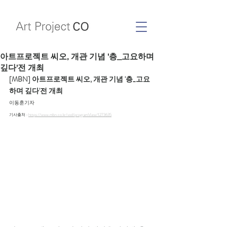
아트프로젝트 씨오, 개관 기념 '층_고요하며
깊다'전 개최
[MBN] 아트프로젝트 씨오, 개관 기념 '층_고요
하며 깊다'전 개최
이동훈기자
기사출처 : 
https://www.mbn.co.kr/vod/programView/1273635